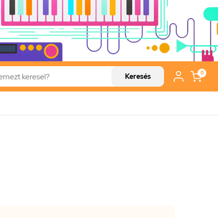
0
Keresés