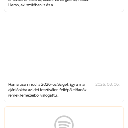
Hersh, aki szólóban is és a ...
Hamarosan indul a 2026-os Sziget, így a mai
2026. 08. 06.
ajánlónkba az idei fesztiválon fellépő előadók
remek lemezeiből válogattu...