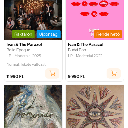
Raktáron
Újdonság!
Rendelhető
Ivan & The Parazol
Ivan & The Parazol
Belle Époque
Budai Pop
LP - Modernial 2025
LP - Modernial 2022
Normál, fekete változat!
11 990 Ft
9 990 Ft