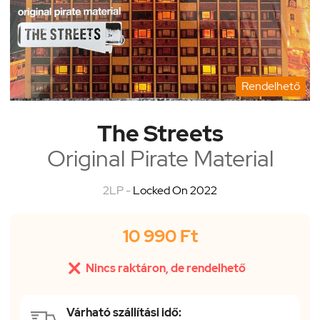
Rendelhető
The Streets
Original Pirate Material
2LP -
Locked On 2022
10 990 Ft

Nincs raktáron, de rendelhető
Várható szállítási idő: