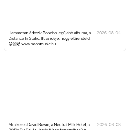
Hamarosan érkezik Bonobo legújabb albuma, a
2026. 08. 04.
Distance In Static. Itt az ideje, hogy előrendeld!
😀📀💿 www.neonmusic.hu...
Mi a közös David Bowie, a Neutral Milk Hotel, a
2026. 08. 03.