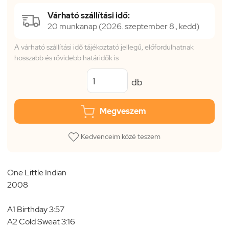
Várható szállítási idő:
20 munkanap (2026. szeptember 8., kedd)
A várható szállítási idő tájékoztató jellegű, előfordulhatnak
hosszabb és rövidebb határidők is
db
Megveszem
Kedvenceim közé teszem
One Little Indian
2008
A1 Birthday 3:57
A2 Cold Sweat 3:16