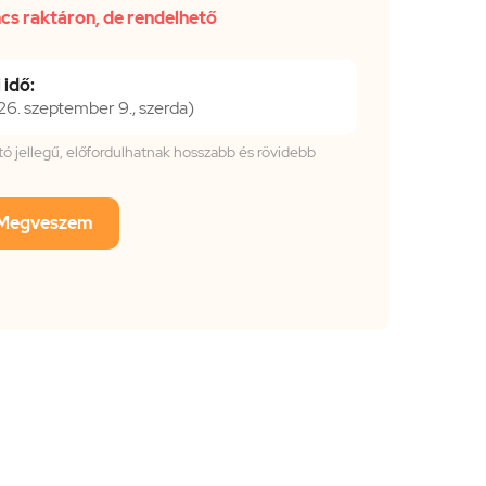
cs raktáron, de rendelhető
 idő:
. szeptember 9., szerda)
tató jellegű, előfordulhatnak hosszabb és rövidebb
Megveszem