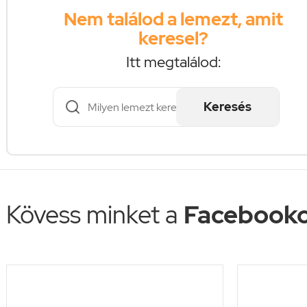
Nem találod a lemezt, amit
keresel?
Itt megtalálod:
Keresés
Kövess minket a
Facebooko