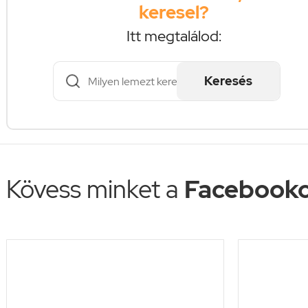
keresel?
Itt megtalálod:
Keresés
Kövess minket a
Facebooko