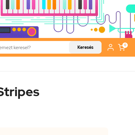
0
Keresés
Stripes