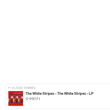

ELŐZŐ TERMÉK
The White Stripes - The White Stripes - LP
12 990 Ft