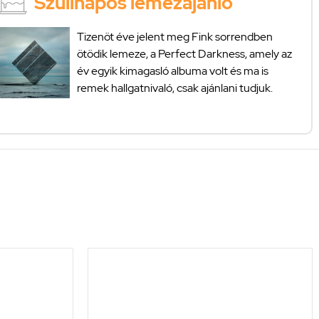
Szülinapos lemezajánló
Tizenöt éve jelent meg Fink sorrendben
ötödik lemeze, a Perfect Darkness, amely az
év egyik kimagasló albuma volt és ma is
remek hallgatnivaló, csak ajánlani tudjuk.