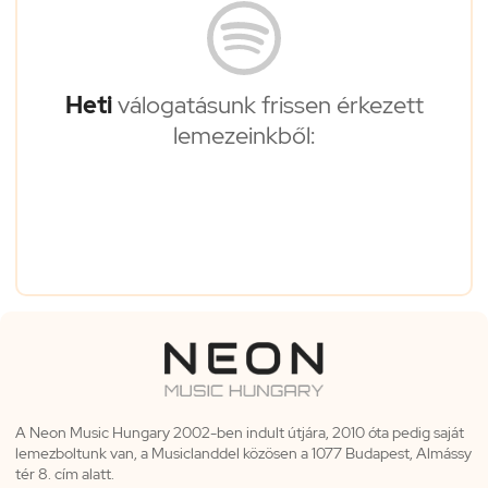
Heti
válogatásunk frissen érkezett
lemezeinkből:
A Neon Music Hungary 2002-ben indult útjára, 2010 óta pedig saját
lemezboltunk van, a Musiclanddel közösen a 1077 Budapest, Almássy
tér 8. cím alatt.