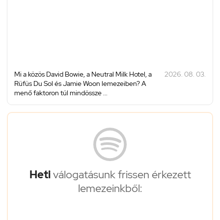
Mi a közös David Bowie, a Neutral Milk Hotel, a
2026. 08. 03.
Rüfüs Du Sol és Jamie Woon lemezeiben? A
menő faktoron túl mindössze ...
Heti
válogatásunk frissen érkezett
lemezeinkből: