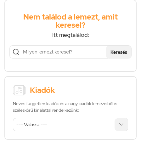
Nem találod a lemezt, amit
keresel?
Itt megtalálod:
Keresés
Kiadók
Neves független kiadók és a nagy kiadók lemezeiből is
széleskörű kínálattal rendelkezünk: