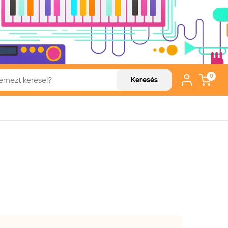
0
Keresés