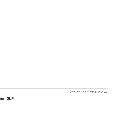

KÖVETKEZŐ TERMÉK
ne - 2LP