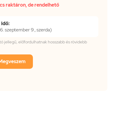
cs raktáron, de rendelhető
 idő:
. szeptember 9., szerda)
tató jellegű, előfordulhatnak hosszabb és rövidebb
Megveszem