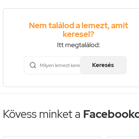
Nem találod a lemezt, amit
keresel?
Itt megtalálod:
Keresés
Kövess minket a
Facebooko