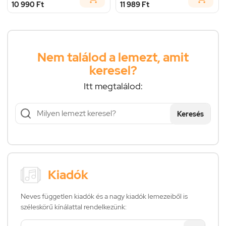
10 990 Ft
11 989 Ft
Nem találod a lemezt, amit
keresel?
Itt megtalálod:
Keresés
Kiadók
Neves független kiadók és a nagy kiadók lemezeiből is
széleskörű kínálattal rendelkezünk: