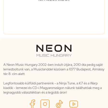
A Neon Music Hungary 2002-ben indult útjára, 2010 óta pedig saját
lemezboltunk van, a Musiclanddel közösen a 1077 Budapest, Almássy
tér 8. cím alatt.
Legfontosabb külföldi partnereink - a Ninja Tune, a K7 és a Warp
kiadók - lemezei és CD-i Magyarországon nálunk találhatóak meg a
legnagyobb választékban és a legjobb áron!