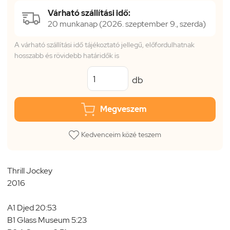
Várható szállítási idő:
20 munkanap (2026. szeptember 9., szerda)
A várható szállítási idő tájékoztató jellegű, előfordulhatnak
hosszabb és rövidebb határidők is
db
Megveszem
Kedvenceim közé teszem
Thrill Jockey
2016
A1 Djed 20:53
B1 Glass Museum 5:23