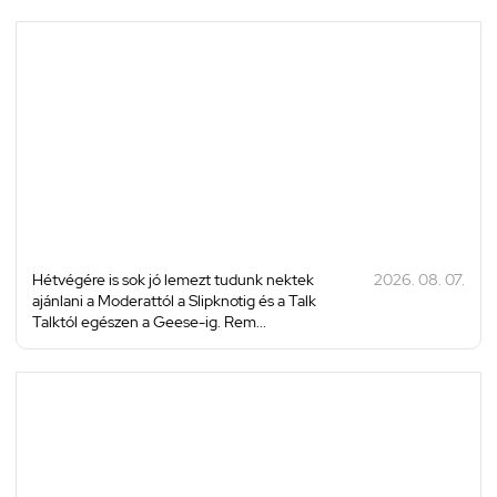
Hétvégére is sok jó lemezt tudunk nektek
2026. 08. 07.
ajánlani a Moderattól a Slipknotig és a Talk
Talktól egészen a Geese-ig. Rem...