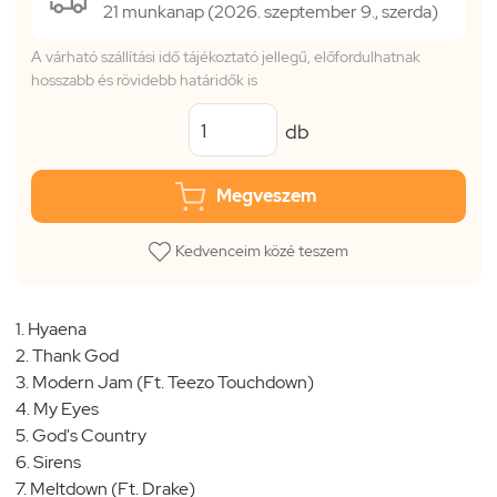
21 munkanap (2026. szeptember 9., szerda)
A várható szállítási idő tájékoztató jellegű, előfordulhatnak
hosszabb és rövidebb határidők is
db
Megveszem
Kedvenceim közé teszem
1. Hyaena
2. Thank God
3. Modern Jam (Ft. Teezo Touchdown)
4. My Eyes
5. God's Country
6. Sirens
7. Meltdown (Ft. Drake)