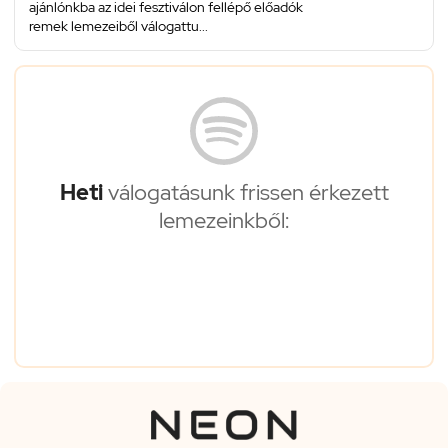
ajánlónkba az idei fesztiválon fellépő előadók
remek lemezeiből válogattu...
Heti
válogatásunk frissen érkezett
lemezeinkből: