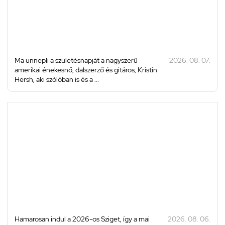
Ma ünnepli a születésnapját a nagyszerű
2026. 08. 07.
amerikai énekesnő, dalszerző és gitáros, Kristin
Hersh, aki szólóban is és a ...
Hamarosan indul a 2026-os Sziget, így a mai
2026. 08. 06.