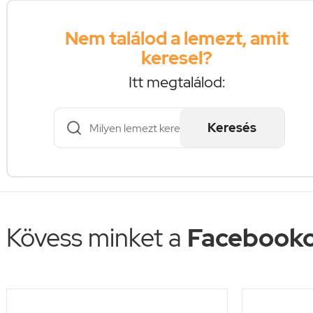
Nem találod a lemezt, amit
keresel?
Itt megtalálod:
Keresés
Kövess minket a
Facebooko