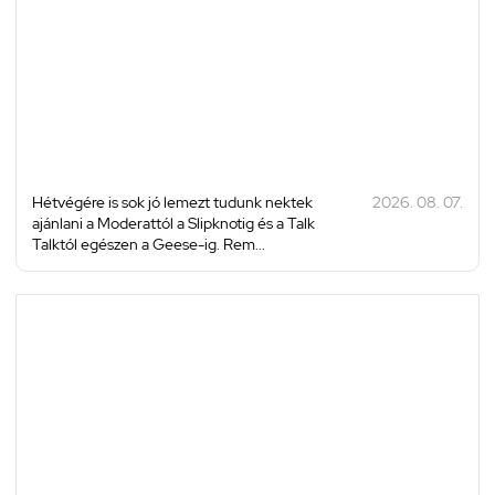
Hétvégére is sok jó lemezt tudunk nektek
2026. 08. 07.
ajánlani a Moderattól a Slipknotig és a Talk
Talktól egészen a Geese-ig. Rem...