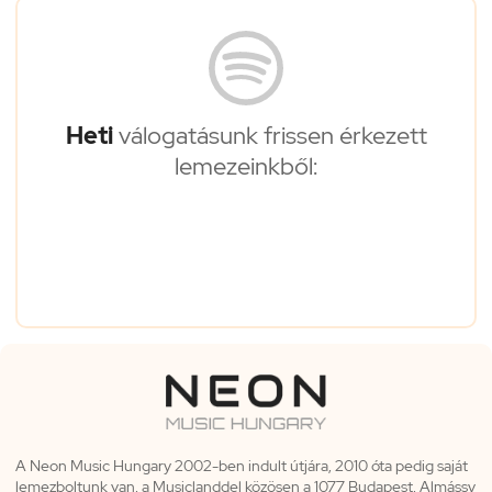
Heti
válogatásunk frissen érkezett
lemezeinkből:
A Neon Music Hungary 2002-ben indult útjára, 2010 óta pedig saját
lemezboltunk van, a Musiclanddel közösen a 1077 Budapest, Almássy