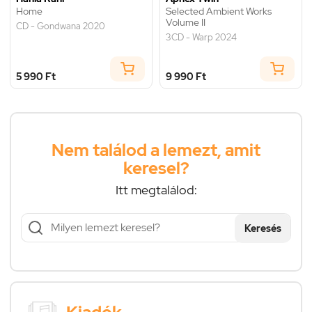
Home
Selected Ambient Works
Volume II
CD - Gondwana 2020
3CD - Warp 2024
5 990 Ft
9 990 Ft
Nem találod a lemezt, amit
keresel?
Itt megtalálod:
Keresés