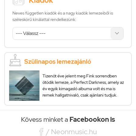
Kiadók
Neves független kiadók és a nagy kiadók lemezeiből is
széleskörű kínálattal rendelkezünk:
Szülinapos lemezajánló
Tizenöt éve jelent meg Fink sorrendben
ötödik lemeze, a Perfect Darkness, amely az
év egyik kimagasló albuma volt és ma is
remek hallgatnivaló, csak ajánlani tudjuk.
Kövess minket a
Facebookon is

/ Neonmusic.hu