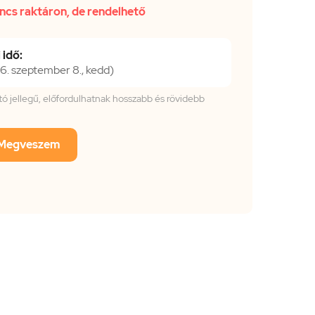
ncs raktáron, de rendelhető
 idő:
. szeptember 8., kedd)
tató jellegű, előfordulhatnak hosszabb és rövidebb
Megveszem