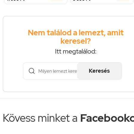
Nem találod a lemezt, amit
keresel?
Itt megtalálod:
Keresés
Kövess minket a
Facebooko