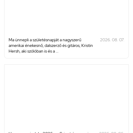
Ma ünnepli a születésnapját a nagyszerű
2026. 08. 07.
amerikai énekesnő, dalszerző és gitáros, Kristin
Hersh, aki szólóban is és a ...