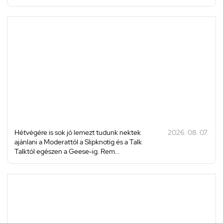
Hétvégére is sok jó lemezt tudunk nektek
2026. 08. 07.
ajánlani a Moderattól a Slipknotig és a Talk
Talktól egészen a Geese-ig. Rem...