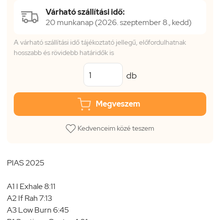
Várható szállítási idő:
20 munkanap (2026. szeptember 8., kedd)
A várható szállítási idő tájékoztató jellegű, előfordulhatnak
hosszabb és rövidebb határidők is
db
Megveszem
Kedvenceim közé teszem
PIAS 2025
A1 I Exhale 8:11
A2 If Rah 7:13
A3 Low Burn 6:45