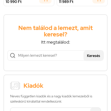
10 990 Ft
11 989 Ft
Nem találod a lemezt, amit
keresel?
Itt megtalálod:
Keresés
Kiadók
Neves független kiadók és a nagy kiadók lemezeiből is
széleskörű kínálattal rendelkezünk: