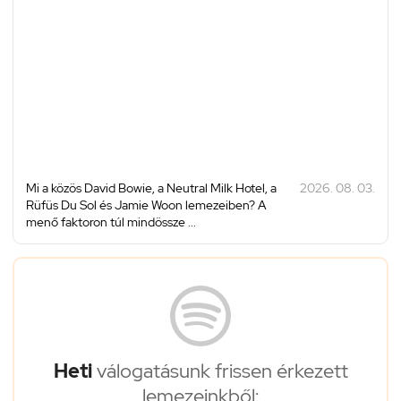
Mi a közös David Bowie, a Neutral Milk Hotel, a
2026. 08. 03.
Rüfüs Du Sol és Jamie Woon lemezeiben? A
menő faktoron túl mindössze ...
Heti
válogatásunk frissen érkezett
lemezeinkből: