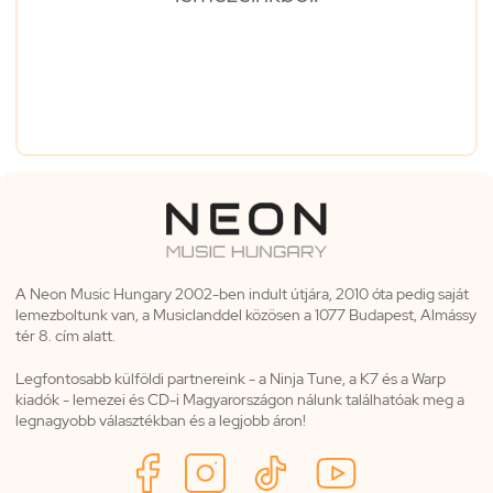
A Neon Music Hungary 2002-ben indult útjára, 2010 óta pedig saját
lemezboltunk van, a Musiclanddel közösen a 1077 Budapest, Almássy
tér 8. cím alatt.
Legfontosabb külföldi partnereink - a Ninja Tune, a K7 és a Warp
kiadók - lemezei és CD-i Magyarországon nálunk találhatóak meg a
legnagyobb választékban és a legjobb áron!