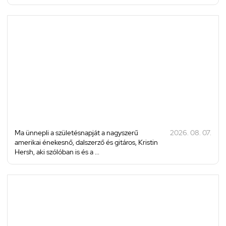
Ma ünnepli a születésnapját a nagyszerű
2026. 08. 07.
amerikai énekesnő, dalszerző és gitáros, Kristin
Hersh, aki szólóban is és a ...