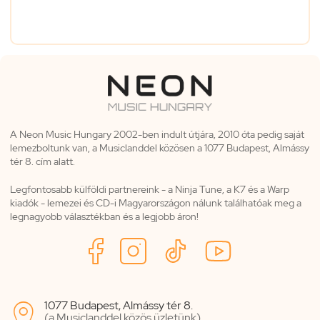
A Neon Music Hungary 2002-ben indult útjára, 2010 óta pedig saját
lemezboltunk van, a Musiclanddel közösen a 1077 Budapest, Almássy
tér 8. cím alatt.
Legfontosabb külföldi partnereink - a Ninja Tune, a K7 és a Warp
kiadók - lemezei és CD-i Magyarországon nálunk találhatóak meg a
legnagyobb választékban és a legjobb áron!
1077 Budapest, Almássy tér 8.

(a Musiclanddel közös üzletünk)