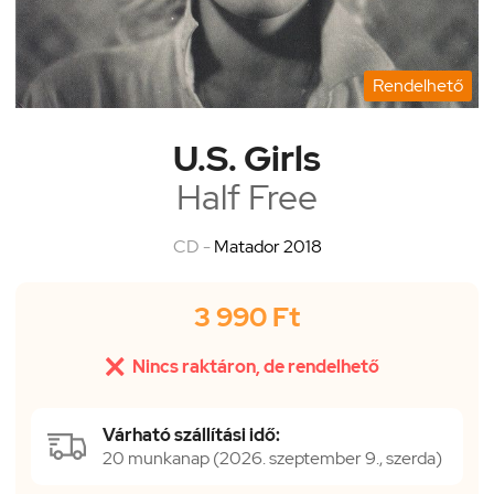
Rendelhető
U.S. Girls
Half Free
CD -
Matador 2018
3 990 Ft

Nincs raktáron, de rendelhető
Várható szállítási idő:
20 munkanap (2026. szeptember 9., szerda)