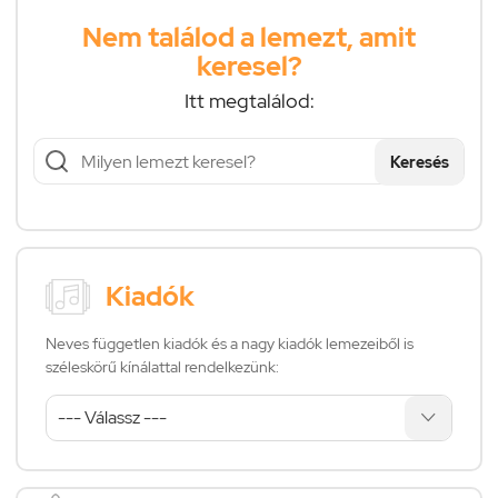
Nem találod a lemezt, amit
keresel?
Itt megtalálod:
Keresés
Kiadók
Neves független kiadók és a nagy kiadók lemezeiből is
széleskörű kínálattal rendelkezünk: