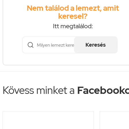
Nem találod a lemezt, amit
keresel?
Itt megtalálod:
Keresés
Kövess minket a
Facebooko