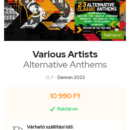
Raktáron
Various Artists
Alternative Anthems
2LP -
Demon 2023
10 990 Ft

Raktáron
Várható szállítási idő: