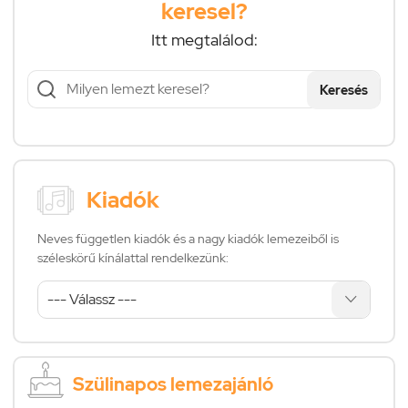
keresel?
Itt megtalálod:
Keresés
Kiadók
Neves független kiadók és a nagy kiadók lemezeiből is
széleskörű kínálattal rendelkezünk:
Szülinapos lemezajánló