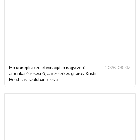
Ma ünnepli a születésnapját a nagyszerű
2026. 08. 07.
amerikai énekesnő, dalszerző és gitáros, Kristin
Hersh, aki szólóban is és a ...