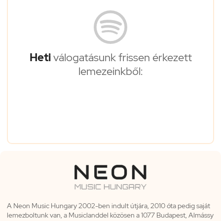
Heti
válogatásunk frissen érkezett
lemezeinkből:
A Neon Music Hungary 2002-ben indult útjára, 2010 óta pedig saját
lemezboltunk van, a Musiclanddel közösen a 1077 Budapest, Almássy