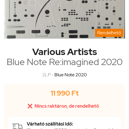
Rendelhető
Various Artists
Blue Note Re:imagined 2020
2LP -
Blue Note 2020
11 990 Ft

Nincs raktáron, de rendelhető
Várható szállítási idő: