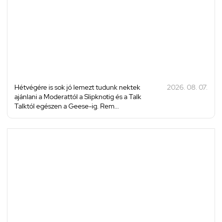
Hétvégére is sok jó lemezt tudunk nektek
2026. 08. 07.
ajánlani a Moderattól a Slipknotig és a Talk
Talktól egészen a Geese-ig. Rem...