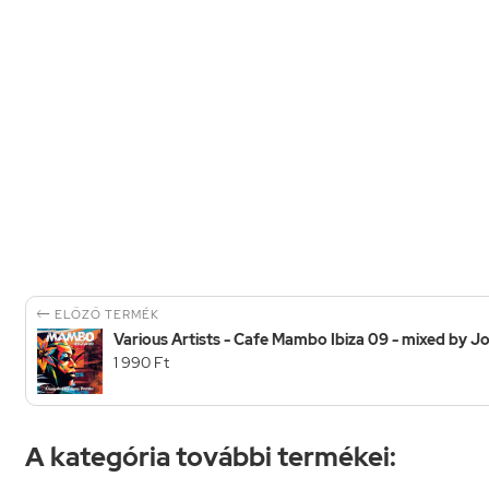

ELŐZŐ TERMÉK
Various Artists - Cafe Mambo Ibiza 09 - mixed by Jo
1 990 Ft
A kategória további termékei: