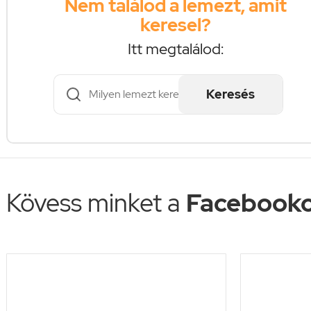
Nem találod a lemezt, amit
keresel?
Itt megtalálod:
Keresés
Kövess minket a
Facebooko