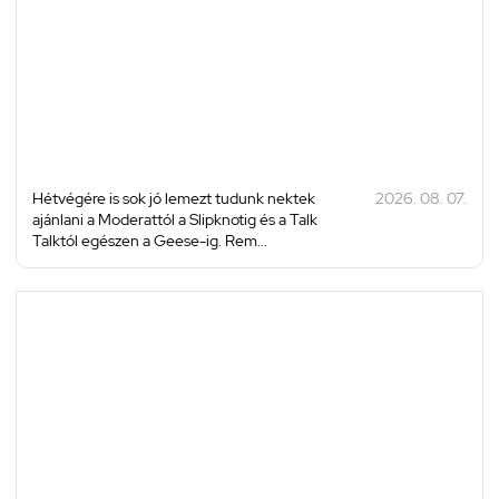
Hétvégére is sok jó lemezt tudunk nektek
2026. 08. 07.
ajánlani a Moderattól a Slipknotig és a Talk
Talktól egészen a Geese-ig. Rem...