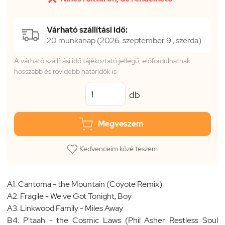
Várható szállítási idő:
20 munkanap (2026. szeptember 9., szerda)
A várható szállítási idő tájékoztató jellegű, előfordulhatnak
hosszabb és rövidebb határidők is
db
Megveszem
Kedvenceim közé teszem
A1. Cantoma - the Mountain (Coyote Remix)
A2. Fragile - We've Got Tonight, Boy
A3. Linkwood Family - Miles Away
B4. P'taah - the Cosmic Laws (Phil Asher Restless Soul