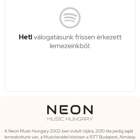
Heti
válogatásunk frissen érkezett
lemezeinkből:
A Neon Music Hungary 2002-ben indult útjára, 2010 óta pedig saját
lemezboltunk van, a Musiclanddel közösen a 1077 Budapest, Almássy