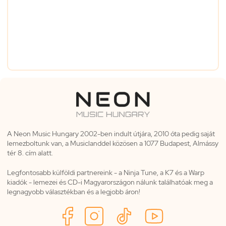
A Neon Music Hungary 2002-ben indult útjára, 2010 óta pedig saját
lemezboltunk van, a Musiclanddel közösen a 1077 Budapest, Almássy
tér 8. cím alatt.
Legfontosabb külföldi partnereink - a Ninja Tune, a K7 és a Warp
kiadók - lemezei és CD-i Magyarországon nálunk találhatóak meg a
legnagyobb választékban és a legjobb áron!