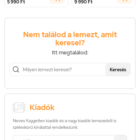
5 990 Ft
9 990 Ft
Nem találod a lemezt, amit
keresel?
Itt megtalálod:
Keresés
Kiadók
Neves független kiadók és a nagy kiadók lemezeiből is
széleskörű kínálattal rendelkezünk: