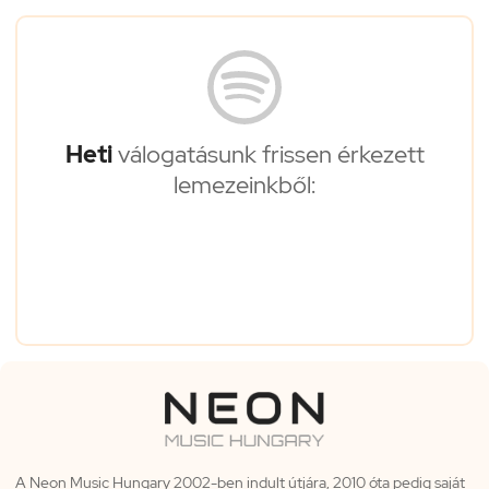
Heti
válogatásunk frissen érkezett
lemezeinkből:
A Neon Music Hungary 2002-ben indult útjára, 2010 óta pedig saját