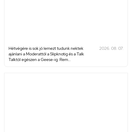
Hétvégére is sok jó lemezt tudunk nektek
2026. 08. 07.
ajánlani a Moderattól a Slipknotig és a Talk
Talktól egészen a Geese-ig. Rem...