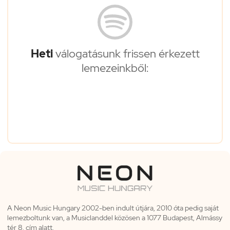
Heti
válogatásunk frissen érkezett
lemezeinkből:
A Neon Music Hungary 2002-ben indult útjára, 2010 óta pedig saját
lemezboltunk van, a Musiclanddel közösen a 1077 Budapest, Almássy
tér 8. cím alatt.