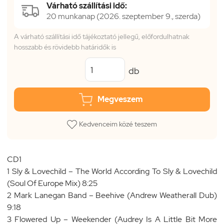
Várható szállítási idő:
20 munkanap (2026. szeptember 9., szerda)
A várható szállítási idő tájékoztató jellegű, előfordulhatnak
hosszabb és rövidebb határidők is
db
Megveszem
Kedvenceim közé teszem
CD1
1 Sly & Lovechild – The World According To Sly & Lovechild
(Soul Of Europe Mix) 8:25
2 Mark Lanegan Band – Beehive (Andrew Weatherall Dub)
9:18
3 Flowered Up – Weekender (Audrey Is A Little Bit More