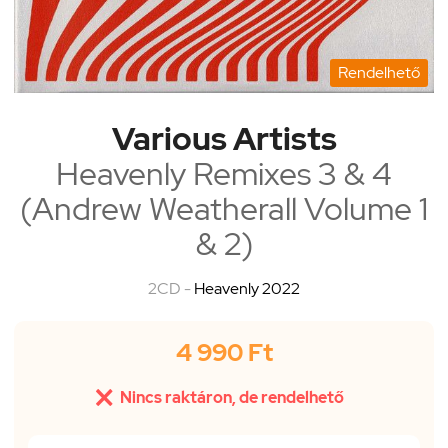
Rendelhető
Various Artists
Heavenly Remixes 3 & 4
(Andrew Weatherall Volume 1
& 2)
2CD -
Heavenly 2022
4 990 Ft

Nincs raktáron, de rendelhető