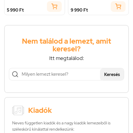
5 990 Ft
9 990 Ft
Nem találod a lemezt, amit
keresel?
Itt megtalálod:
Keresés
Kiadók
Neves független kiadók és a nagy kiadók lemezeiből is
széleskörű kínálattal rendelkezünk: