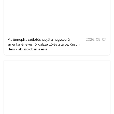
Ma ünnepli a születésnapját a nagyszerű
2026. 08. 07.
amerikai énekesnő, dalszerző és gitáros, Kristin
Hersh, aki szólóban is és a ...