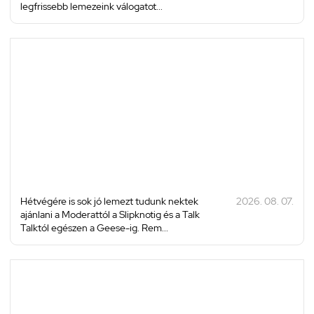
legfrissebb lemezeink válogatot...
Hétvégére is sok jó lemezt tudunk nektek
2026. 08. 07.
ajánlani a Moderattól a Slipknotig és a Talk
Talktól egészen a Geese-ig. Rem...