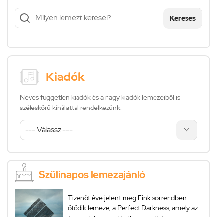
Keresés
Kiadók
Neves független kiadók és a nagy kiadók lemezeiből is
széleskörű kínálattal rendelkezünk:
Szülinapos lemezajánló
Tizenöt éve jelent meg Fink sorrendben
ötödik lemeze, a Perfect Darkness, amely az