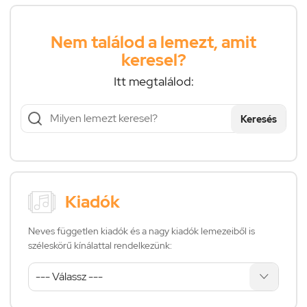
Nem találod a lemezt, amit
keresel?
Itt megtalálod:
Keresés
Kiadók
Neves független kiadók és a nagy kiadók lemezeiből is
széleskörű kínálattal rendelkezünk: