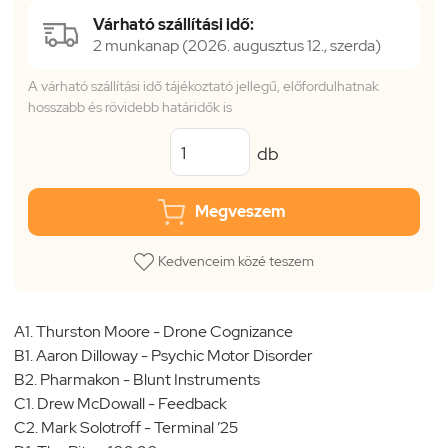
Várható szállítási idő:
2 munkanap (2026. augusztus 12., szerda)
A várható szállítási idő tájékoztató jellegű, előfordulhatnak
hosszabb és rövidebb határidők is
db
Megveszem
Kedvenceim közé teszem
A1. Thurston Moore - Drone Cognizance
B1. Aaron Dilloway - Psychic Motor Disorder
B2. Pharmakon - Blunt Instruments
C1. Drew McDowall - Feedback
C2. Mark Solotroff - Terminal ’25