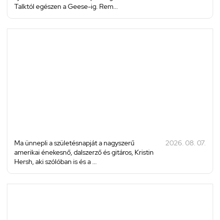
Talktól egészen a Geese-ig. Rem...
Ma ünnepli a születésnapját a nagyszerű
2026. 08. 07.
amerikai énekesnő, dalszerző és gitáros, Kristin
Hersh, aki szólóban is és a ...