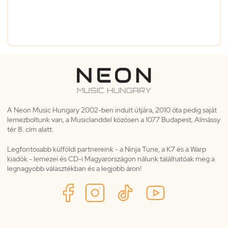
A Neon Music Hungary 2002-ben indult útjára, 2010 óta pedig saját
lemezboltunk van, a Musiclanddel közösen a 1077 Budapest, Almássy
tér 8. cím alatt.
Legfontosabb külföldi partnereink - a Ninja Tune, a K7 és a Warp
kiadók - lemezei és CD-i Magyarországon nálunk találhatóak meg a
legnagyobb választékban és a legjobb áron!