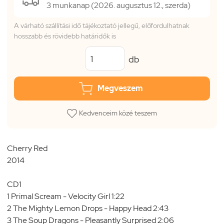
3 munkanap (2026. augusztus 12., szerda)
A várható szállítási idő tájékoztató jellegű, előfordulhatnak
hosszabb és rövidebb határidők is
db
Megveszem
Kedvenceim közé teszem
Cherry Red
2014
CD1
1 Primal Scream - Velocity Girl 1:22
2 The Mighty Lemon Drops - Happy Head 2:43
3 The Soup Dragons - Pleasantly Surprised 2:06