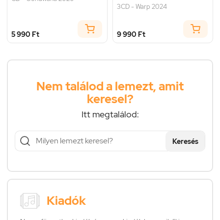
3CD - Warp 2024
5 990 Ft
9 990 Ft
Nem találod a lemezt, amit
keresel?
Itt megtalálod:
Keresés
Kiadók