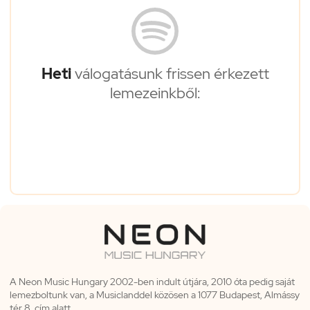
Heti
válogatásunk frissen érkezett
lemezeinkből:
A Neon Music Hungary 2002-ben indult útjára, 2010 óta pedig saját
lemezboltunk van, a Musiclanddel közösen a 1077 Budapest, Almássy
tér 8. cím alatt.