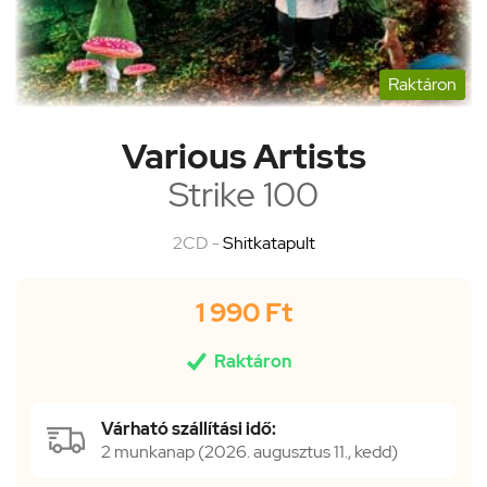
Raktáron
Various Artists
Strike 100
2CD -
Shitkatapult
1 990 Ft

Raktáron
Várható szállítási idő:
2 munkanap (2026. augusztus 11., kedd)