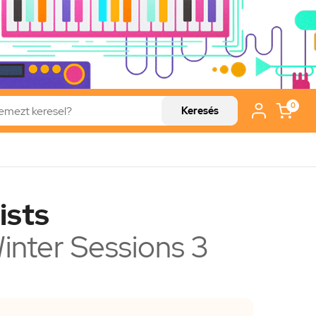
0
Keresés
ists
inter Sessions 3