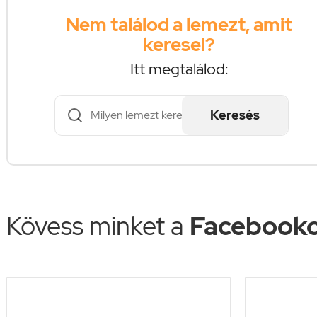
Nem találod a lemezt, amit
keresel?
Itt megtalálod:
Keresés
Kövess minket a
Facebooko