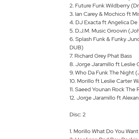
2. Future Funk Wildberry (D
3. Ian Carey & Mochico ft M
4. DJ Exacta ft Angelica De
5. D.J.M. Music Groovin (J
6. Splash Funk & Funky Jun
DUB)
7. Richard Grey Phat Bass
8. Jorge Jaramillo ft Leslie
9. Who Da Funk The Night (J
10. Morillo ft Leslie Carter
11. Saeed Younan Rock The
12. Jorge Jaramillo ft Alexa
Disc: 2
1. Morillo What Do You Want 