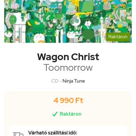
Raktáron
Wagon Christ
Toomorrow
CD -
Ninja Tune
4 990 Ft

Raktáron
Várható szállítási idő: