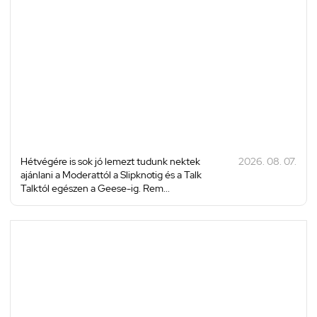
Hétvégére is sok jó lemezt tudunk nektek
2026. 08. 07.
ajánlani a Moderattól a Slipknotig és a Talk
Talktól egészen a Geese-ig. Rem...