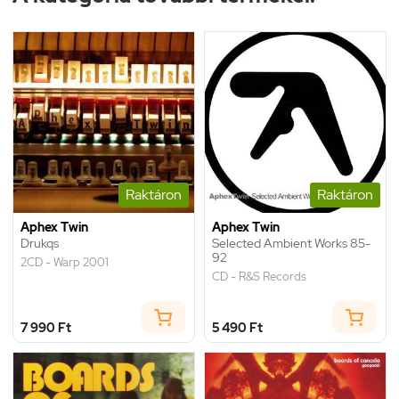
Raktáron
Raktáron
Aphex Twin
Aphex Twin
Drukqs
Selected Ambient Works 85-
92
2CD - Warp 2001
CD - R&S Records
7 990 Ft
5 490 Ft