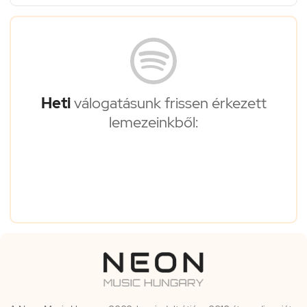
Heti
válogatásunk frissen érkezett
lemezeinkből: