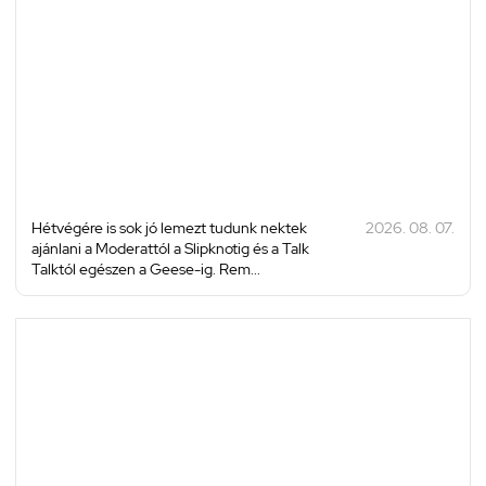
Hétvégére is sok jó lemezt tudunk nektek
2026. 08. 07.
ajánlani a Moderattól a Slipknotig és a Talk
Talktól egészen a Geese-ig. Rem...