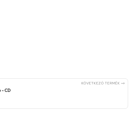

KÖVETKEZŐ TERMÉK
 - CD