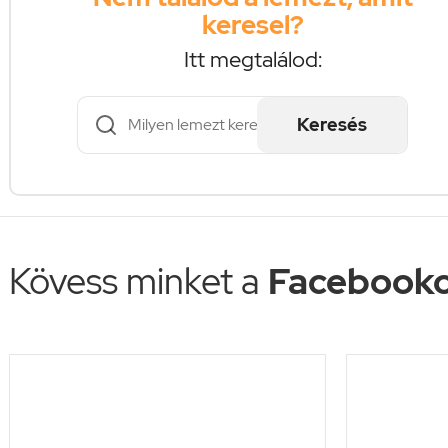
keresel?
Itt megtalálod:
Keresés
Kövess minket a
Facebooko