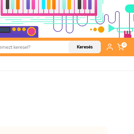
0
Keresés