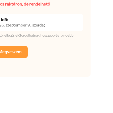
cs raktáron, de rendelhető
 idő:
. szeptember 9., szerda)
tató jellegű, előfordulhatnak hosszabb és rövidebb
Megveszem