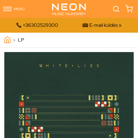
MENÜ


+36302529300
E-mail küldés »
»
LP