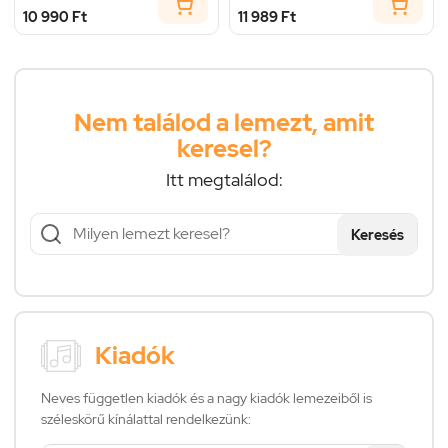
10 990 Ft
11 989 Ft
Nem találod a lemezt, amit
keresel?
Itt megtalálod:
Keresés
Kiadók
Neves független kiadók és a nagy kiadók lemezeiből is
széleskörű kínálattal rendelkezünk: