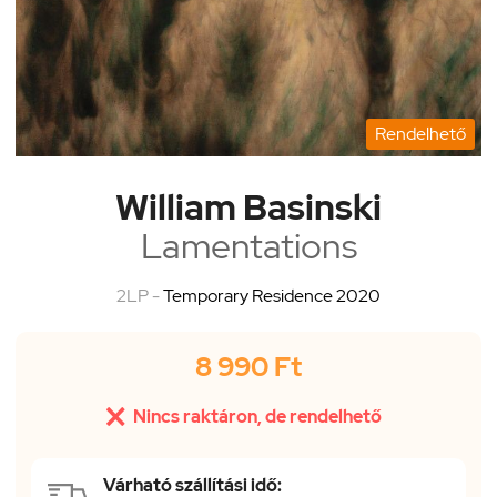
Rendelhető
William Basinski
Lamentations
2LP -
Temporary Residence 2020
8 990 Ft

Nincs raktáron, de rendelhető
Várható szállítási idő: