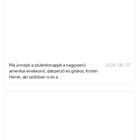
Ma ünnepli a születésnapját a nagyszerű
2026. 08. 07.
amerikai énekesnő, dalszerző és gitáros, Kristin
Hersh, aki szólóban is és a ...