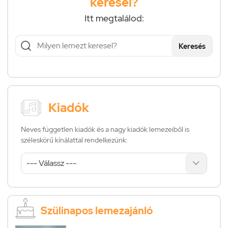
keresel?
Itt megtalálod:
Keresés
Kiadók
Neves független kiadók és a nagy kiadók lemezeiből is
széleskörű kínálattal rendelkezünk:
Szülinapos lemezajánló