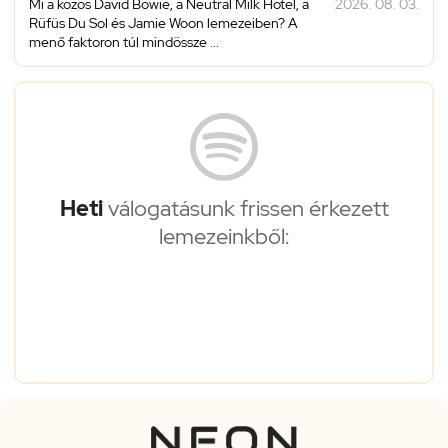
Mi a közös David Bowie, a Neutral Milk Hotel, a
2026. 08. 03.
Rüfüs Du Sol és Jamie Woon lemezeiben? A
menő faktoron túl mindössze ...
Heti
válogatásunk frissen érkezett
lemezeinkből: