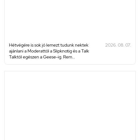
Hétvégére is sok jó lemezt tudunk nektek
2026. 08. 07.
ajánlani a Moderattól a Slipknotig és a Talk
Talktól egészen a Geese-ig. Rem...