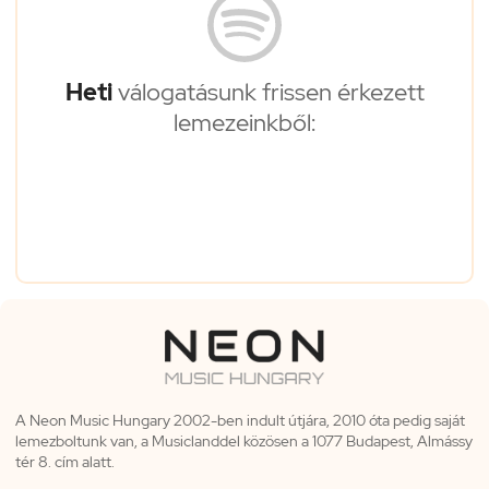
Heti
válogatásunk frissen érkezett
lemezeinkből:
A Neon Music Hungary 2002-ben indult útjára, 2010 óta pedig saját
lemezboltunk van, a Musiclanddel közösen a 1077 Budapest, Almássy
tér 8. cím alatt.