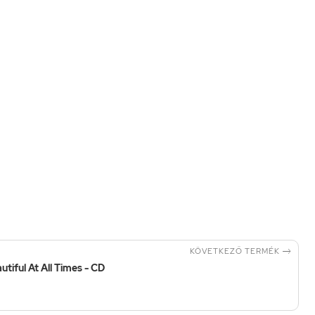

KÖVETKEZŐ TERMÉK
tiful At All Times - CD