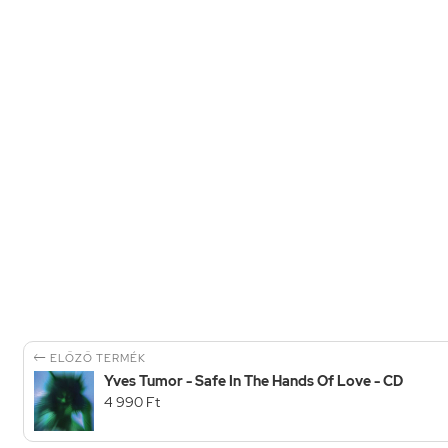

ELŐZŐ TERMÉK
Yves Tumor - Safe In The Hands Of Love - CD
4 990 Ft