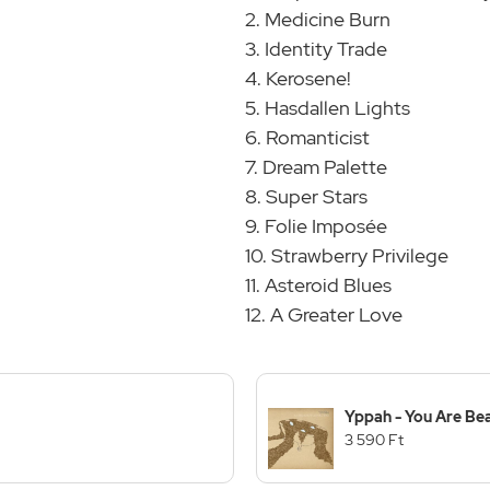
2. Medicine Burn
3. Identity Trade
4. Kerosene!
5. Hasdallen Lights
6. Romanticist
7. Dream Palette
8. Super Stars
9. Folie Imposée
10. Strawberry Privilege
11. Asteroid Blues
12. A Greater Love
Yppah - You Are Beau
3 590 Ft