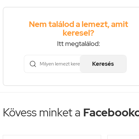
Nem találod a lemezt, amit
keresel?
Itt megtalálod:
Keresés
Kövess minket a
Facebooko