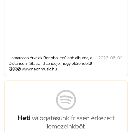
Hamarosan érkezik Bonobo legújabb albuma, a
2026. 08. 04.
Distance In Static. Itt az ideje, hogy előrendeld!
😀📀💿 www.neonmusic.hu...
Heti
válogatásunk frissen érkezett
lemezeinkből: