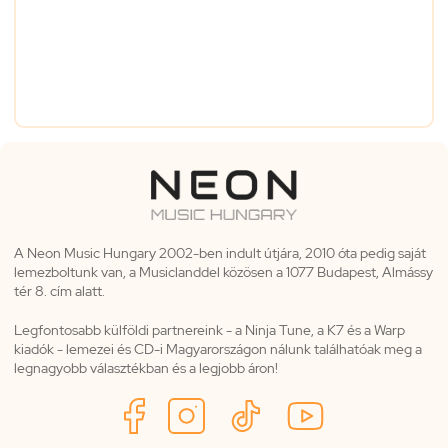
A Neon Music Hungary 2002-ben indult útjára, 2010 óta pedig saját
lemezboltunk van, a Musiclanddel közösen a 1077 Budapest, Almássy
tér 8. cím alatt.
Legfontosabb külföldi partnereink - a Ninja Tune, a K7 és a Warp
kiadók - lemezei és CD-i Magyarországon nálunk találhatóak meg a
legnagyobb választékban és a legjobb áron!