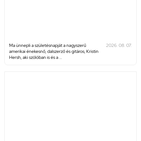
Ma ünnepli a születésnapját a nagyszerű
2026. 08. 07.
amerikai énekesnő, dalszerző és gitáros, Kristin
Hersh, aki szólóban is és a ...