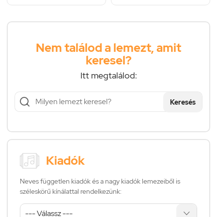
Nem találod a lemezt, amit
keresel?
Itt megtalálod:
Keresés
Kiadók
Neves független kiadók és a nagy kiadók lemezeiből is
széleskörű kínálattal rendelkezünk: