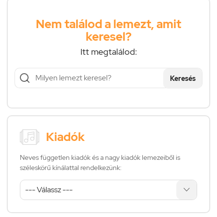
Nem találod a lemezt, amit
keresel?
Itt megtalálod:
Keresés
Kiadók
Neves független kiadók és a nagy kiadók lemezeiből is
széleskörű kínálattal rendelkezünk: