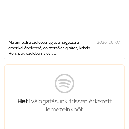
Ma ünnepli a születésnapját a nagyszerű
2026. 08. 07.
amerikai énekesnő, dalszerző és gitáros, Kristin
Hersh, aki szólóban is és a ...
Heti
válogatásunk frissen érkezett
lemezeinkből: