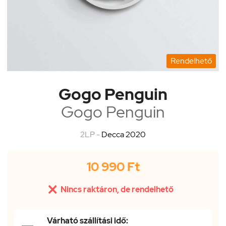
Rendelhető
Gogo Penguin
Gogo Penguin
2LP -
Decca 2020
10 990 Ft

Nincs raktáron, de rendelhető
Várható szállítási idő: